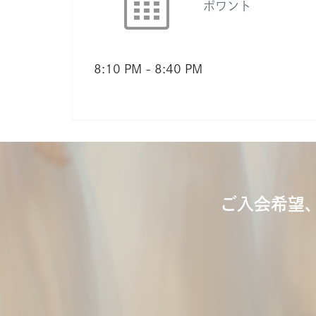
ポワント
8:10 PM
-
8:40 PM
ご入会希望