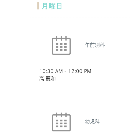
月曜日
午前別科
10:30 AM
-
12:00 PM
高 麗和
幼児科