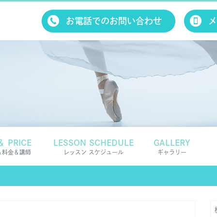
お電話でのお問い合わせ
メ
＆ PRICE
LESSON SCHEDULE
GALLERY
＆料金＆講師
レッスン スケジュール
ギャラリー