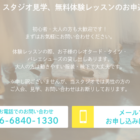
、スタジオ見学、無料体験レッスンのお申
初心者・大人の方も大歓迎です！
まずはお気軽にお問い合わせください。
体験レッスンの際、お子様のレオタード・タイツ・
バレエシューズの貸し出しあります。
大人の方は動きやすい服装・靴下で大丈夫です。
※申し訳ございませんが、当スタジオでは男性の方の
ご入会、見学、お問い合わせはお断りしております。
お電話でのお問い合わせ
メール
6-6840-1330
お申し込み