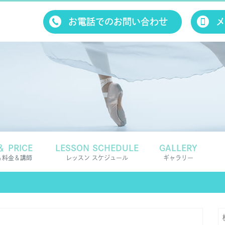
お電話でのお問い合わせ
メ
＆ PRICE
LESSON SCHEDULE
GALLERY
＆料金＆講師
レッスン スケジュール
ギャラリー