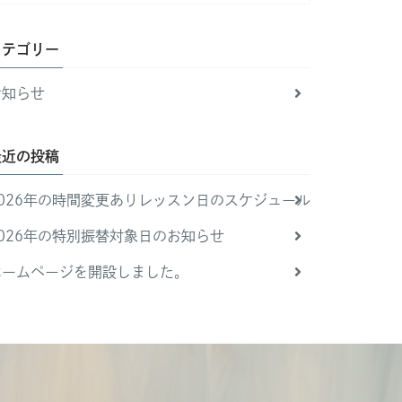
カテゴリー
お知らせ
最近の投稿
2026年の時間変更ありレッスン日のスケジュール
2026年の特別振替対象日のお知らせ
ホームページを開設しました。